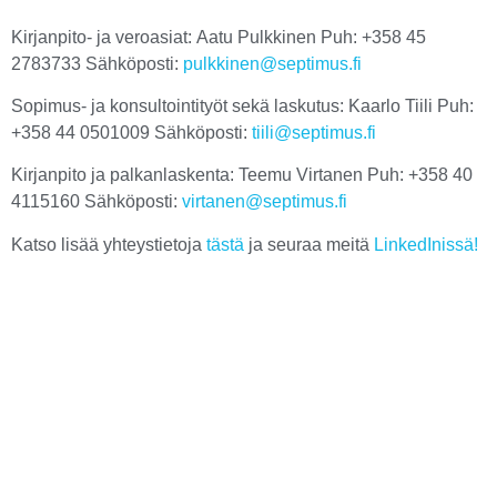
Kirjanpito- ja veroasiat:
Aatu Pulkkinen
Puh: +358 45
2783733 Sähköposti:
pulkkinen@septimus.fi
Sopimus- ja konsultointityöt sekä laskutus:
Kaarlo Tiili
Puh:
+358 44 0501009 Sähköposti:
tiili@septimus.fi
Kirjanpito ja palkanlaskenta:
Teemu Virtanen
Puh: +358 40
4115160 Sähköposti:
virtanen@septimus.fi
Katso lisää yhteystietoja
tästä
ja seuraa meitä
LinkedInissä!