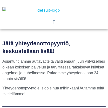
Jätä yhteydenottopyyntö,
keskustellaan lisää!
Asiantuntijamme auttavat teitä valitsemaan juuri yrityksellesi
oikean kokoisen palvelun ja tarvittaessa ratkaisevat kriittiset
ongelmat jo puhelimessa. Palaamme yhteydenottoon 24
tunnin sisällä!
Yhteydenottopyyntö ei sido sinua mihinkään!
Autamme teitä
mielellämme!