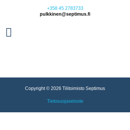
+358 45 2783733
pulkkinen@septimus.fi
Copyright © 2026 Tilitoimisto Septimus
Tietosuojaseloste