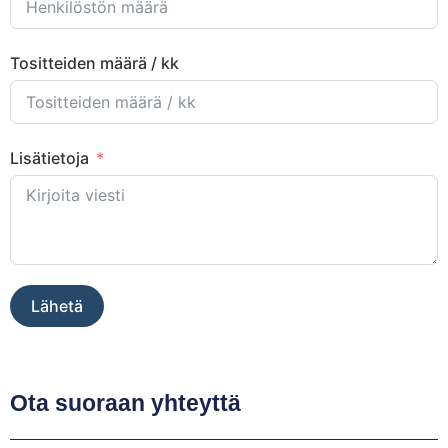
Tositteiden määrä / kk
Lisätietoja
Lähetä
Ota suoraan yhteyttä