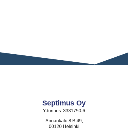
Septimus Oy
Y-tunnus: 3331750-6
Annankatu 8 B 49,
00120 Helsinki