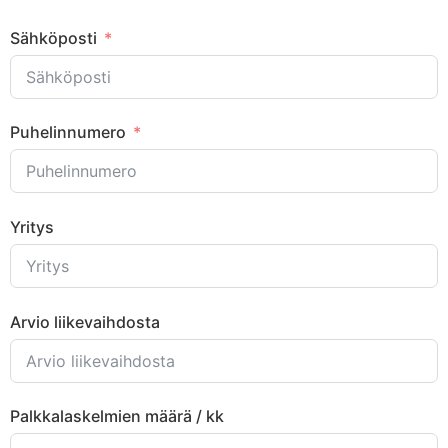
Sähköposti
Puhelinnumero
Yritys
Arvio liikevaihdosta
Palkkalaskelmien määrä / kk