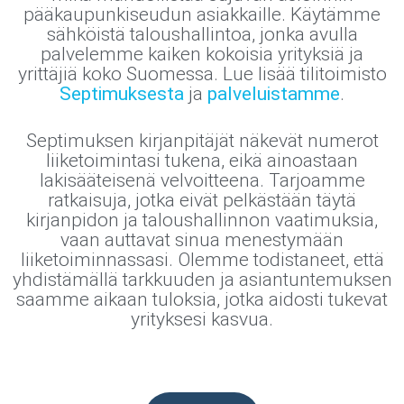
pääkaupunkiseudun asiakkaille. Käytämme
sähköistä taloushallintoa, jonka avulla
palvelemme kaiken kokoisia yrityksiä ja
yrittäjiä koko Suomessa. Lue lisää tilitoimisto
Septimuksesta
ja
palveluistamme
.
Septimuksen kirjanpitäjät näkevät numerot
liiketoimintasi tukena, eikä ainoastaan
lakisääteisenä velvoitteena. Tarjoamme
ratkaisuja, jotka eivät pelkästään täytä
kirjanpidon ja taloushallinnon vaatimuksia,
vaan auttavat sinua menestymään
liiketoiminnassasi. Olemme todistaneet, että
yhdistämällä tarkkuuden ja asiantuntemuksen
saamme aikaan tuloksia, jotka aidosti tukevat
yrityksesi kasvua.