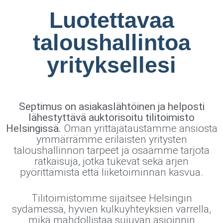
Luotettavaa
taloushallintoa
yrityksellesi
Septimus on asiakaslähtöinen ja helposti
lähestyttävä auktorisoitu tilitoimisto
Helsingissä.
Oman yrittäjätaustamme ansiosta
ymmärrämme erilaisten yritysten
taloushallinnon tarpeet ja osaamme tarjota
ratkaisuja, jotka tukevat sekä arjen
pyörittämistä että liiketoiminnan kasvua.
Tilitoimistomme sijaitsee Helsingin
sydämessä, hyvien kulkuyhteyksien varrella,
mikä mahdollistaa sujuvan asioinnin