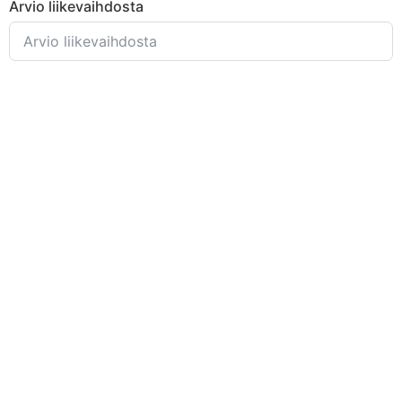
Arvio liikevaihdosta
Palkkalaskelmien määrä / kk
Tositteiden määrä / kk
Lisätietoja
Lähetä